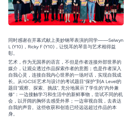
同时感谢在开幕式献上美妙钢琴表演的同学——Selwyn
L (Y10)，Ricky F (Y10)，让悦耳的琴音与艺术相得益
彰。
艺术，作为无国界的语言，不但是作者连接外部世界的
媒介，让观众透过作品探索作者的意图；也是作者深入
自我心灵，连接自我内心世界的一场对话，实现自我成
长。从IGCSE艺术与设计的考试题目“保护”到A Level的
题目“观察、探索、挑战”, 充分地展示了学生的“内外兼
修”：一边接触学习和生活中的新鲜事物，尝试不同的机
会，以开阔的胸怀去感受外界；一边审视自我，去表达
自我的声音。这些收获和创造已经远远超过作品的本
身。